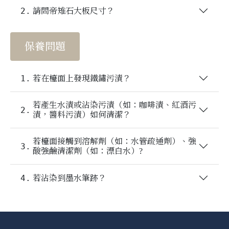
2.
請問帝雉石大板尺寸？
保養問題
1.
若在檯面上發現鐵鏽污漬？
若產生水漬或沾染污漬（如：咖啡漬、紅酒污
2.
漬，醬料污漬）如何清潔？
若檯面接觸到溶解劑（如：水管疏通劑）、強
3.
酸強鹼清潔劑（如：漂白水）?
4.
若沾染到墨水筆跡？