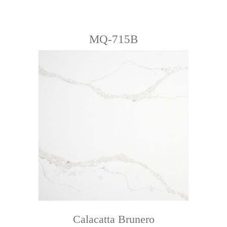
MQ-715B
Calacatta Brunero