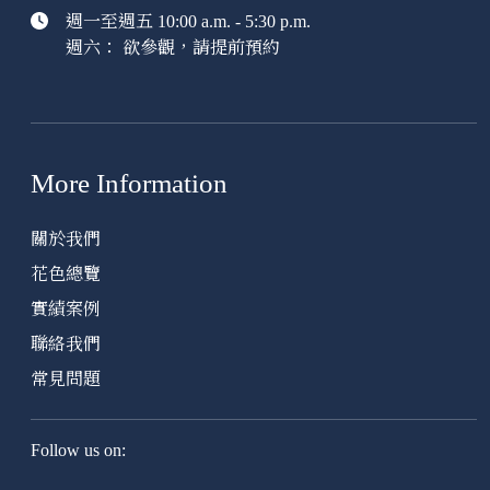
週一至週五 10:00 a.m. - 5:30 p.m.
週六： 欲參觀，請提前預約
More Information
關於我們
花色總覽
實績案例
聯絡我們
常見問題
Follow us on: