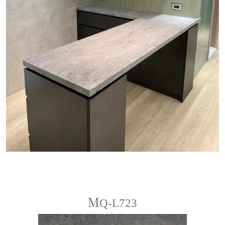
ＭQ-L723