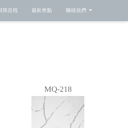
服務流程
最新焦點
聯絡我們
MQ-218