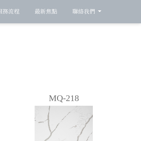
服務流程
最新焦點
聯絡我們
MQ-218