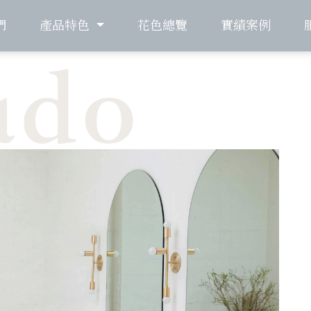
們
產品特色
花色總覽
實績案例