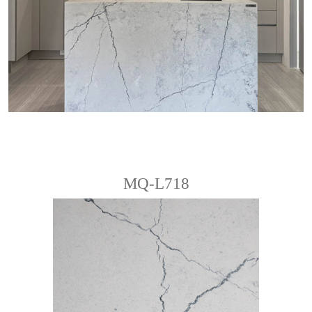
MQ-L718