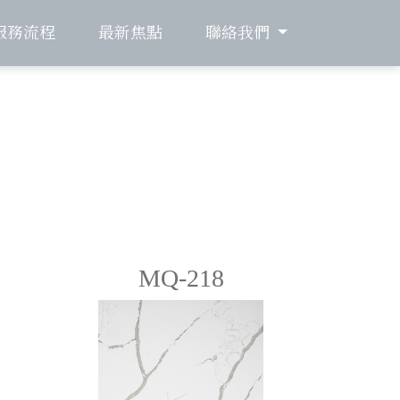
服務流程
最新焦點
聯絡我們
MQ-218